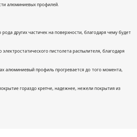
сти алюминиевых профилей.
рода других частичек на поверхности, благодаря чему будет
о электростатического пистолета распылителя, благодаря
чах алюминиевый профиль прогревается до того момента,
покрытие гораздо крепче, надежнее, нежели покрытия из