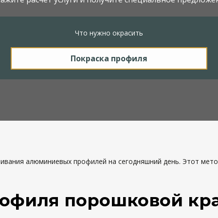
Что нужно окрасить
вания алюминиевых профилей на сегодняшний день. Этот мето
офиля порошковой кр