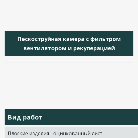
Пескоструйная камера с фильтром
вентилятором и рекуперацией
Вид работ
Плоские изделия - оцинкованный лист