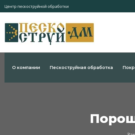
Центр пескоструйной обработки
О компании
Пескоструйная обработка
Покр
Порош
Зак