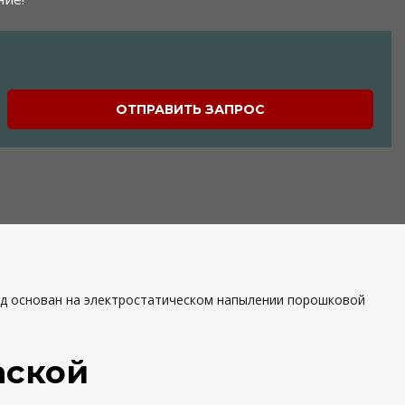
ОТПРАВИТЬ ЗАПРОС
д основан на электростатическом напылении порошковой
аской