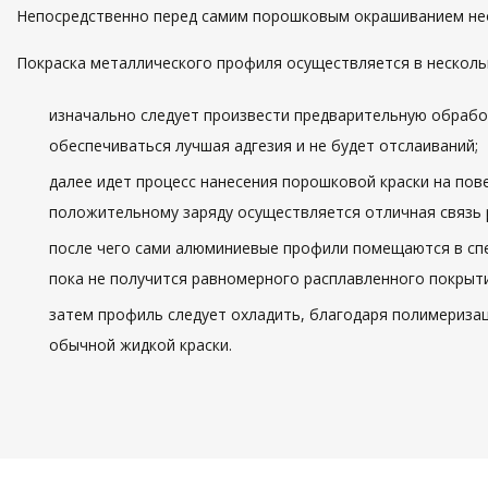
Непосредственно перед самим порошковым окрашиванием не
Покраска металлического профиля осуществляется в несколь
изначально следует произвести предварительную обработ
обеспечиваться лучшая адгезия и не будет отслаиваний;
далее идет процесс нанесения порошковой краски на пов
положительному заряду осуществляется отличная связь
после чего сами алюминиевые профили помещаются в спе
пока не получится равномерного расплавленного покрыти
затем профиль следует охладить, благодаря полимеризац
обычной жидкой краски.