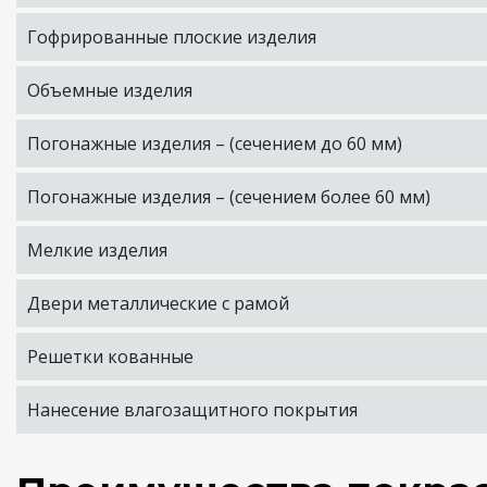
Гофрированные плоские изделия
Объемные изделия
Погонажные изделия – (сечением до 60 мм)
Погонажные изделия – (сечением более 60 мм)
Мелкие изделия
Двери металлические с рамой
Решетки кованные
Нанесение влагозащитного покрытия