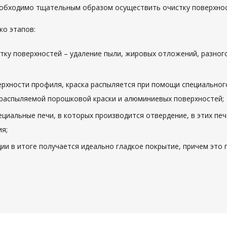
обходимо тщательным образом осуществить очистку поверхно
ко этапов:
ку поверхностей – удаление пыли, жировых отложений, разного 
ерхности профиля, краска распыляется при помощи специальног
 распыляемой порошковой краски и алюминиевых поверхностей;
циальные печи, в которых производится отвердение, в этих пе
я;
ии в итоге получается идеально гладкое покрытие, причем это 