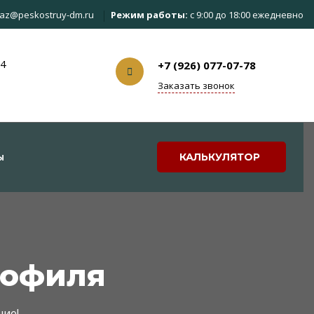
az@peskostruy-dm.ru
Режим работы:
с 9:00 до 18:00 ежедневно
с4
+7 (926) 077-07-78
Заказать звонок
ы
КАЛЬКУЛЯТОР
рофиля
ние!