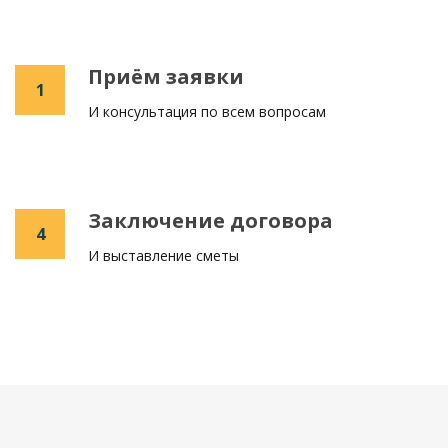
Приём заявки
1
И консультация по всем вопросам
Заключение договора
4
И выставление сметы