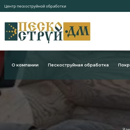
Центр пескоструйной обработки
О компании
Пескоструйная обработка
Покр
Зак