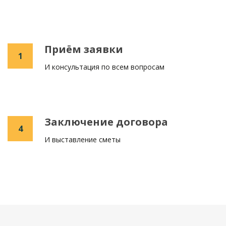
Приём заявки
1
И консультация по всем вопросам
Заключение договора
4
И выставление сметы