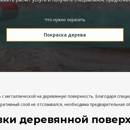
Что нужно окрасить
 с металлической на деревянную поверхность. Благодаря спец
ративный слой не отслаивался, необходима предварительная об
вки деревянной повер