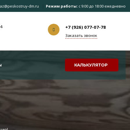
az@peskostruy-dm.ru
Режим работы:
с 9:00 до 18:00 ежедневно
с4
+7 (926) 077-07-78
Заказать звонок
ы
КАЛЬКУЛЯТОР
ние!