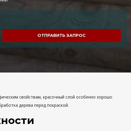
ОТПРАВИТЬ ЗАПРОС
ифическим свойствам, красочный слой особенно хорошо
работка дерева перед покраской.
хности