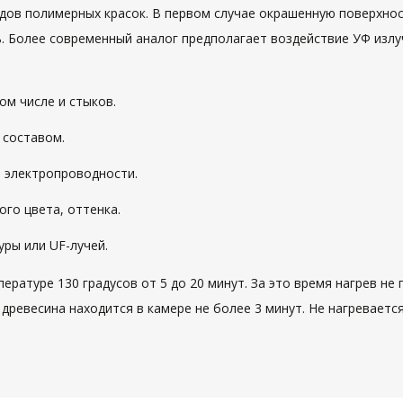
идов полимерных красок. В первом случае окрашенную поверхно
 Более современный аналог предполагает воздействие УФ излу
ом числе и стыков.
 составом.
 электропроводности.
го цвета, оттенка.
ры или UF-лучей.
пературе 130 градусов от 5 до 20 минут. За это время нагрев н
древесина находится в камере не более 3 минут. Не нагревается