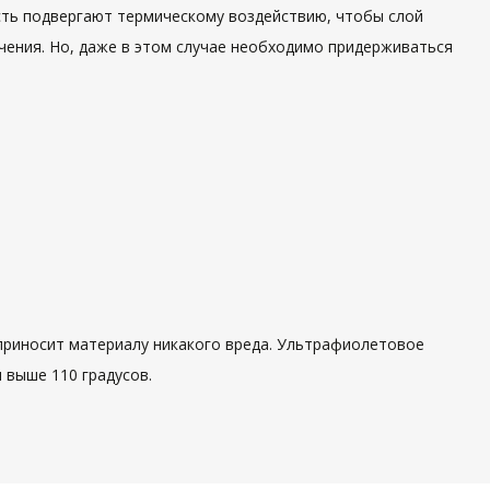
сть подвергают термическому воздействию, чтобы слой
чения. Но, даже в этом случае необходимо придерживаться
е приносит материалу никакого вреда. Ультрафиолетовое
 выше 110 градусов.